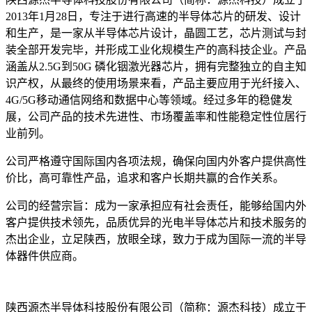
2013年1月28日，专注于进行高速的半导体芯片的研发、设计
和生产，是一家从半导体芯片设计，晶圆工艺，芯片测试与封
装全部开发完毕，并形成工业化规模生产的高科技企业。产品
涵盖从2.5G到50G 磷化铟激光器芯片，拥有完整独立的自主知
识产权，从最终的使用场景来看，产品主要应用于光纤接入、
4G/5G移动通信网络和数据中心等领域。经过多年的稳健发
展，公司产品的技术先进性、市场覆盖率和性能稳定性位居行
业前列。
公司严格遵守国际国内各项法规，确保向国内外客户提供高性
价比，高可靠性产品，追求和客户长期共赢的合作关系。
公司的经营宗旨：成为一家承担应有社会责任，能够给国内外
客户提供技术领先，品质优异的光电半导体芯片和技术服务的
杰出企业，立足陕西，放眼全球，致力于成为国际一流的半导
体器件供应商。
陕西源杰半导体科技股份有限公司（简称：源杰科技）成立于