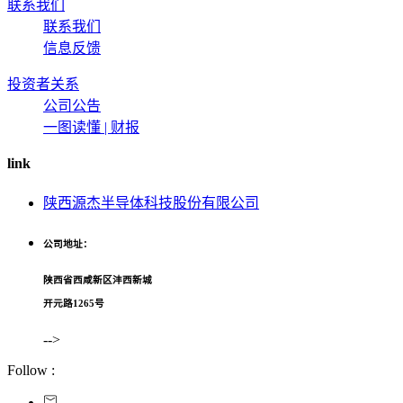
联系我们
联系我们
信息反馈
投资者关系
公司公告
一图读懂 | 财报
link
陕西源杰半导体科技股份有限公司
公司地址：
陕西省西咸新区沣西新城
开元路1265号
-->
Follow :