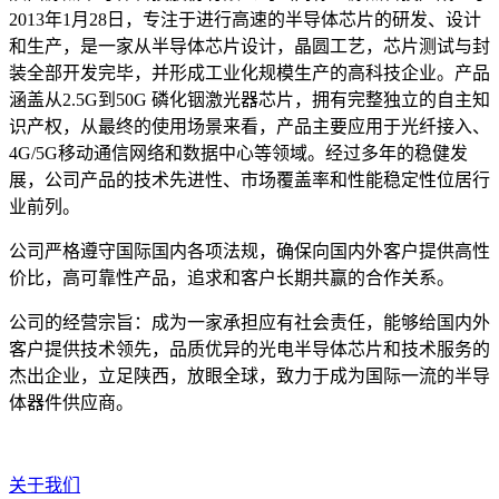
2013年1月28日，专注于进行高速的半导体芯片的研发、设计
和生产，是一家从半导体芯片设计，晶圆工艺，芯片测试与封
装全部开发完毕，并形成工业化规模生产的高科技企业。产品
涵盖从2.5G到50G 磷化铟激光器芯片，拥有完整独立的自主知
识产权，从最终的使用场景来看，产品主要应用于光纤接入、
4G/5G移动通信网络和数据中心等领域。经过多年的稳健发
展，公司产品的技术先进性、市场覆盖率和性能稳定性位居行
业前列。
公司严格遵守国际国内各项法规，确保向国内外客户提供高性
价比，高可靠性产品，追求和客户长期共赢的合作关系。
公司的经营宗旨：成为一家承担应有社会责任，能够给国内外
客户提供技术领先，品质优异的光电半导体芯片和技术服务的
杰出企业，立足陕西，放眼全球，致力于成为国际一流的半导
体器件供应商。
关于我们