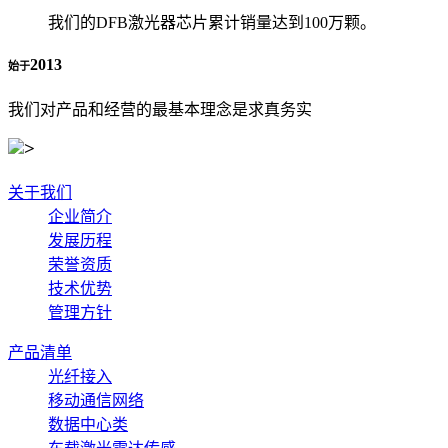
我们的DFB激光器芯片累计销量达到100万颗。
2013
始于
我们对产品和经营的最基本理念是求真务实
关于我们
企业简介
发展历程
荣誉资质
技术优势
管理方针
产品清单
光纤接入
移动通信网络
数据中心类